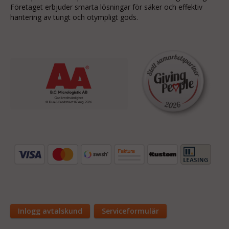
Företaget erbjuder smarta lösningar för säker och effektiv
hantering av tungt och otympligt gods.
Inlogg avtalskund
Serviceformulär