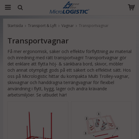
Startsida
Transport & Lyft
Vagnar
Transportvagnar
Produkten har blivit tillagd i varukorgen
Transportvagnar
Få mer ergonomisk, säker och effektiv förflyttning av material
och inredning med rätt transportvagn! Transportvagnar gör
det enklare att flytta höj- & sänkbara bord, skivor, möbler
och annat otympligt gods på ett säkert och effektivt sätt. Hos
oss på Micrologistic hittar du kompakta Multi Trolley-vagnar,
skivvagnar och handdragna terrängvagnar för flexibel
användning i flytt, bygg, lager och andra krävande
arbetsmiljöer. Se utbudet här!