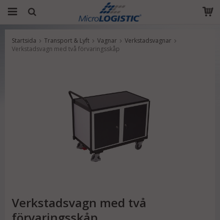
Startsida
Transport & Lyft
Vagnar
Verkstadsvagnar
Produkten har blivit tillagd i varukorgen
Verkstadsvagn med två förvaringsskåp
Verkstadsvagn med två
förvaringsskåp