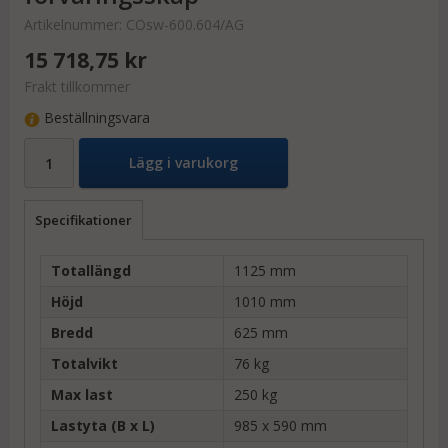
Artikelnummer:
COsw-600.604/AG
15 718,75 kr
Frakt tillkommer
Beställningsvara
Lägg i varukorg
Specifikationer
Totallängd
1125 mm
Höjd
1010 mm
Bredd
625 mm
Totalvikt
76 kg
Max last
250 kg
Lastyta (B x L)
985 x 590 mm