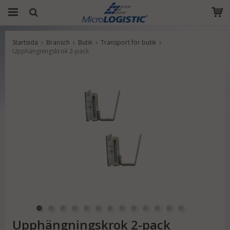
Startsida
Bransch
Butik
Transport för butik
Produkten har blivit tillagd i varukorgen
Upphängningskrok 2-pack
Upphängningskrok 2-pack