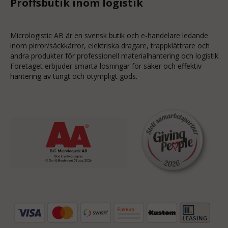
Proffsbutik inom logistik
Micrologistic AB är en svensk butik och
e-handelare
ledande
inom
pirror/säckkärror
, elektriska dragare, trappklättrare och
andra produkter för professionell materialhantering och logistik.
Företaget erbjuder smarta lösningar för säker och effektiv
hantering av tungt och otympligt gods.