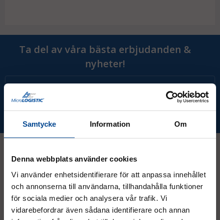
Ta del av våra bästa erbjudanden &
nyheter!
Prenumerera
Samtycke
Information
Om
Denna webbplats använder cookies
Kontakt
Vi använder enhetsidentifierare för att anpassa innehållet
och annonserna till användarna, tillhandahålla funktioner
för sociala medier och analysera vår trafik. Vi
08 - 544 401 50
vidarebefordrar även sådana identifierare och annan