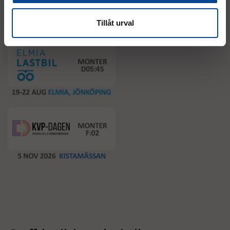
Event
Tillåt urval