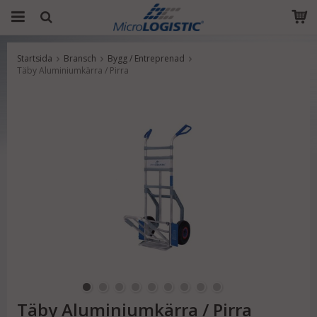
Startsida
Bransch
Bygg / Entreprenad
Produkten har blivit tillagd i varukorgen
Täby Aluminiumkärra / Pirra
Täby Aluminiumkärra / Pirra