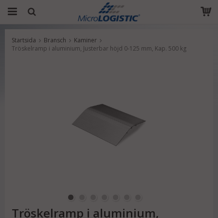
Startsida
Bransch
Kaminer
Produkten har blivit tillagd i varukorgen
Tröskelramp i aluminium, Justerbar höjd 0-125 mm, Kap. 500 kg
Tröskelramp i aluminium,