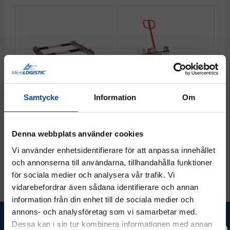
Samtycke
Information
Om
Skåpsvagn, Tilt & Go, 200
Skåplyft Move-Mate 750 kg
S
kg
k
Ställbar i sidled
Kap. 200 kg
St
Denna webbplats använder cookies
5 625 kr
36 875 kr
4
Köp
Köp
Vi använder enhetsidentifierare för att anpassa innehållet
och annonserna till användarna, tillhandahålla funktioner
för sociala medier och analysera vår trafik. Vi
vidarebefordrar även sådana identifierare och annan
information från din enhet till de sociala medier och
annons- och analysföretag som vi samarbetar med.
Ta del av våra bästa erbjudanden &
Dessa kan i sin tur kombinera informationen med annan