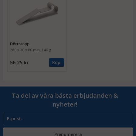
Dörrstopp
260 x 30 x 80 mm, 140 g
56,25 kr
Köp
Ta del av våra bästa erbjudanden &
nyheter!
Prenumerera