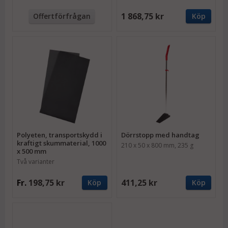
1 868,75 kr
Offertförfrågan
Köp
Polyeten, transportskydd i
Dörrstopp med handtag
kraftigt skummaterial, 1000
210 x 50 x 800 mm, 235 g
x 500 mm
Två varianter
Fr.
198,75 kr
411,25 kr
Köp
Köp