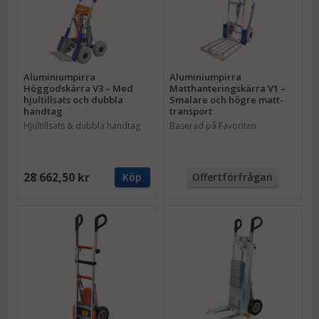
Aluminiumpirra
Aluminiumpirra
Höggodskärra V3 – Med
Matthanteringskärra V1 –
hjultillsats och dubbla
Smalare och högre matt-
handtag
transport
Hjultillsats & dubbla handtag
Baserad på Favoriten
28 662,50 kr
Köp
Offertförfrågan