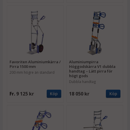
Favoriten Aluminiumkärra /
Aluminiumpirra
Pirra 1500 mm
Höggodskärra V1 dubbla
handtag – Lätt pirra för
200 mm högre än standard
högt gods
Dubbla handtag
Fr.
9 125 kr
18 050 kr
Köp
Köp