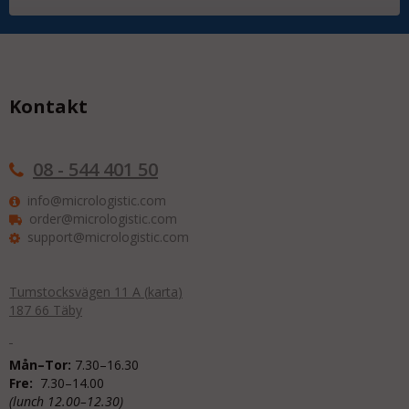
Kontakt
08 - 544 401 50
info@micrologistic.com
order@micrologistic.com
support@micrologistic.com
Tumstocksvägen 11 A (
karta
)
187 66 Täby
Mån–Tor:
7.30–16.30
Fre:
7.30–14.00
(lunch 12.00–12.30)