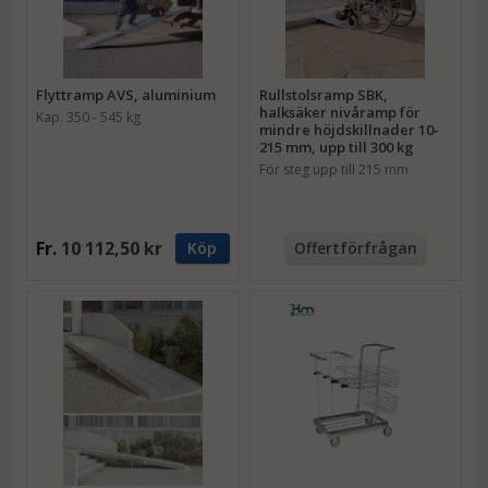
Flyttramp AVS, aluminium
Rullstolsramp SBK,
halksäker nivåramp för
Kap. 350 - 545 kg
mindre höjdskillnader 10-
215 mm, upp till 300 kg
För steg upp till 215 mm
Fr.
10 112,50 kr
Köp
Offertförfrågan