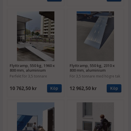
Flyttramp, 550 kg, 1960 x
Flyttramp, 550 kg, 2310 x
800 mm, aluminium
800 mm, aluminium
Perfekt för 3,5 tonnare
För 3,5 tonnare med högre tak
10 762,50 kr
12 962,50 kr
Köp
Köp