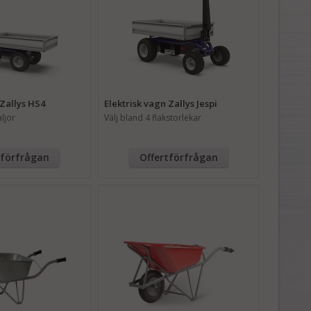
 Zallys HS4
Elektrisk vagn Zallys Jespi
aljor
Välj bland 4 flakstorlekar
tförfrågan
Offertförfrågan