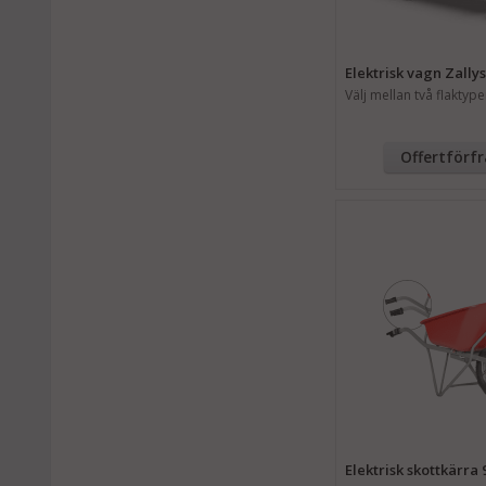
Elektrisk vagn Zallys
Välj mellan två flaktype
Offertförf
Elektrisk skottkärra 