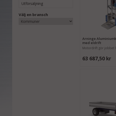
Utförsäljning
Välj en bransch
Arninge Aluminiumkä
med eldrift
Motordrift gör jobbet l
63 687,50 kr