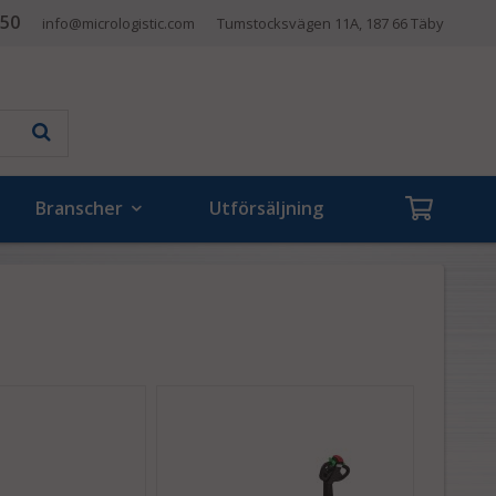
 50
info@micrologistic.com
Tumstocksvägen 11A, 187 66 Täby
Branscher
Utförsäljning