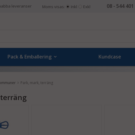
08 - 544 401
nabba leveranser
Moms visas:
Inkl
Exkl
Pack & Emballering
Kundcase
ommuner
Park, mark, terräng
 terräng