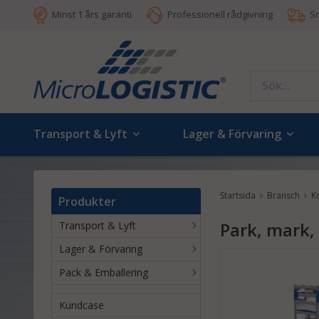
Minst 1 års garanti
Professionell rådgivning
S
Transport & Lyft
Lager & Förvaring
Startsida
Bransch
K
Produkter
Park, mark,
Transport & Lyft
Lager & Förvaring
Pack & Emballering
Kundcase