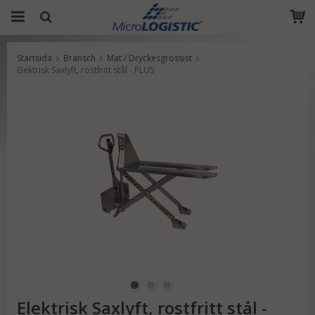
Startsida
Bransch
Mat / Dryckesgrossist
Produkten har blivit tillagd i varukorgen
Elektrisk Saxlyft, rostfritt stål - PLUS
Elektrisk Saxlyft, rostfritt stål -