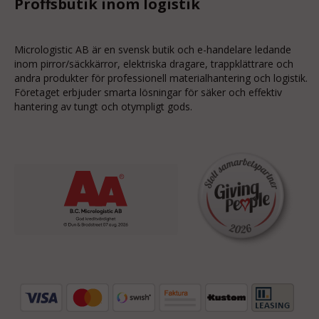
Proffsbutik inom logistik
Micrologistic AB är en svensk butik och
e-handelare
ledande
inom
pirror/säckkärror
, elektriska dragare, trappklättrare och
andra produkter för professionell materialhantering och logistik.
Företaget erbjuder smarta lösningar för säker och effektiv
hantering av tungt och otympligt gods.