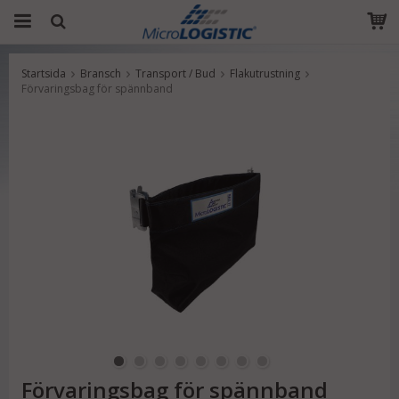
Startsida
Bransch
Transport / Bud
Flakutrustning
Produkten har blivit tillagd i varukorgen
Förvaringsbag för spännband
Förvaringsbag för spännband