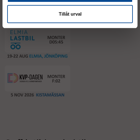
Event
Tillåt urval