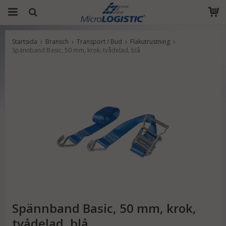
Startsida
Bransch
Transport / Bud
Flakutrustning
Produkten har blivit tillagd i varukorgen
Spännband Basic, 50 mm, krok, tvådelad, blå
Spännband Basic, 50 mm, krok,
tvådelad, blå