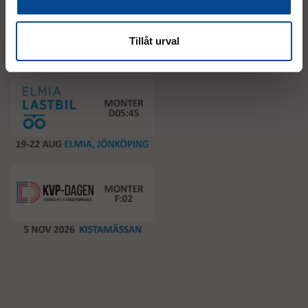
Event
Tillåt urval