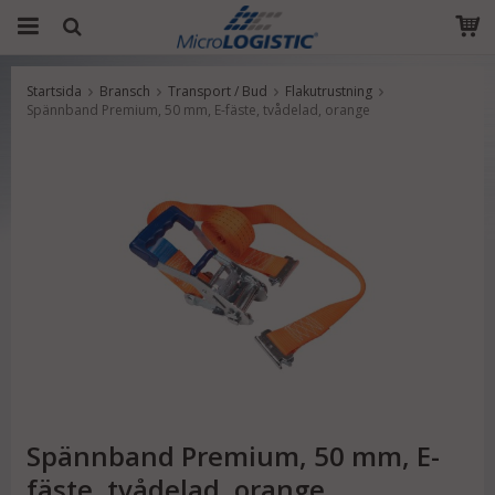
Startsida
Bransch
Transport / Bud
Flakutrustning
Produkten har blivit tillagd i varukorgen
Spännband Premium, 50 mm, E-fäste, tvådelad, orange
Spännband Premium, 50 mm, E-
fäste, tvådelad, orange