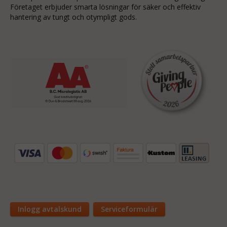
Företaget erbjuder smarta lösningar för säker och effektiv
hantering av tungt och otympligt gods.
Inlogg avtalskund
Serviceformulär