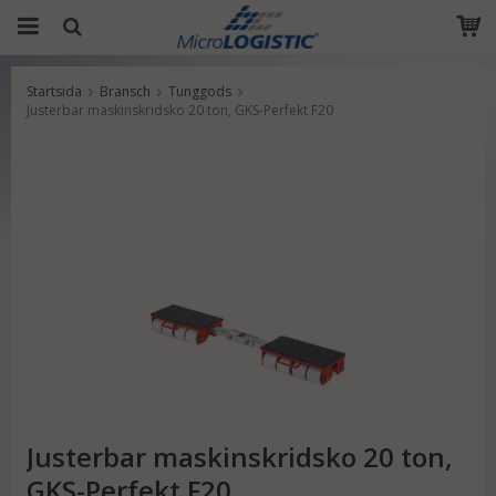
Startsida
Bransch
Tunggods
Produkten har blivit tillagd i varukorgen
Justerbar maskinskridsko 20 ton, GKS-Perfekt F20
Justerbar maskinskridsko 20 ton,
GKS-Perfekt F20