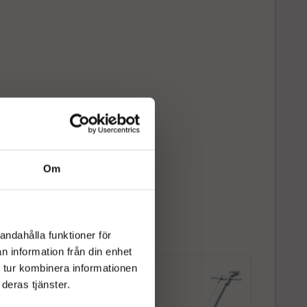
Om
andahålla funktioner för
n information från din enhet
 tur kombinera informationen
deras tjänster.