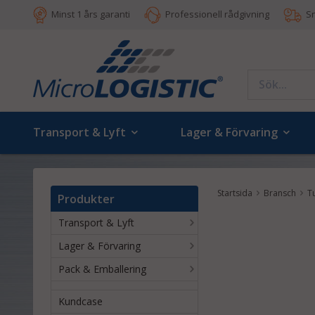
Minst 1 års garanti
Professionell rådgivning
S
Transport & Lyft
Lager & Förvaring
Startsida
Bransch
T
Produkter
Transport & Lyft
Lager & Förvaring
Pack & Emballering
Kundcase