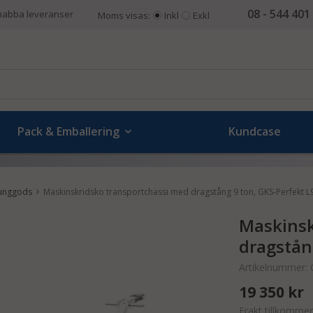
08 - 544 401
nabba leveranser
Moms visas:
Inkl
Exkl
Pack & Emballering
Kundcase
unggods
Maskinskridsko transportchassi med dragstång 9 ton, GKS-Perfekt L
Maskinsk
dragstån
Artikelnummer:
19 350 kr
Frakt tillkommer