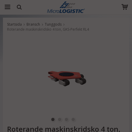
Startsida
Bransch
Tunggods
Produkten har blivit tillagd i varukorgen
Roterande maskinskridsko 4 ton, GKS-Perfekt RL4
Roterande maskinskridsko 4 ton,