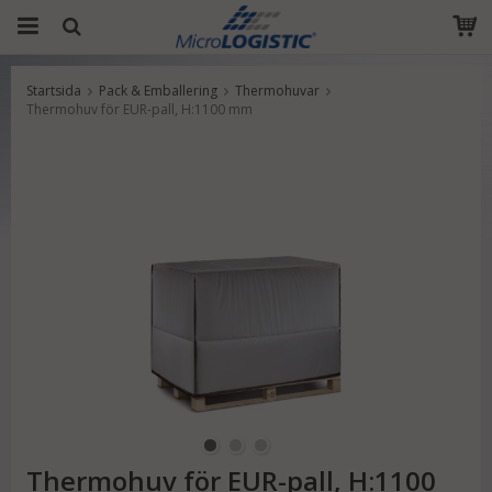
Startsida
Pack & Emballering
Thermohuvar
Produkten har blivit tillagd i varukorgen
Thermohuv för EUR-pall, H:1100 mm
Thermohuv för EUR-pall, H:1100