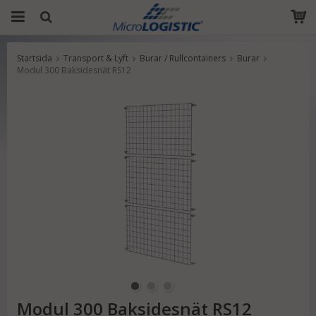
Startsida
Transport & Lyft
Burar / Rullcontainers
Burar
Produkten har blivit tillagd i varukorgen
Modul 300 Baksidesnät RS12
Modul 300 Baksidesnät RS12