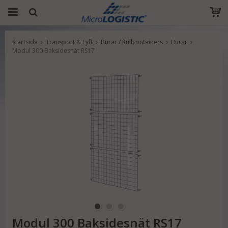
Startsida
Transport & Lyft
Burar / Rullcontainers
Burar
Produkten har blivit tillagd i varukorgen
Modul 300 Baksidesnät RS17
Modul 300 Baksidesnät RS17