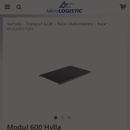
Startsida
Transport & Lyft
Burar / Rullcontainers
Burar
Produkten har blivit tillagd i varukorgen
Modul 600 Hylla
Modul 600 Hylla