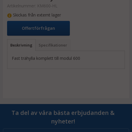
Artikelnummer:
KM600-HL
Skickas från externt lager
Offertförfrågan
Beskrivning
Specifikationer
Fast trähylla komplett till modul 600
Ta del av våra bästa erbjudanden &
nyheter!