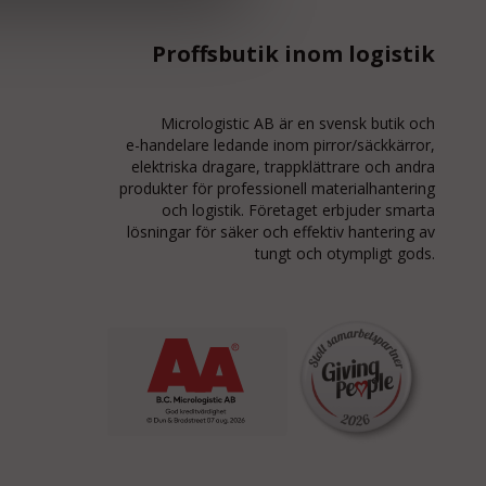
Proffsbutik inom logistik
Micrologistic AB är en svensk butik och
e-handelare
ledande inom
pirror/säckkärror
,
elektriska dragare, trappklättrare och andra
produkter för professionell materialhantering
och logistik. Företaget erbjuder smarta
lösningar för säker och effektiv hantering av
tungt och otympligt gods.