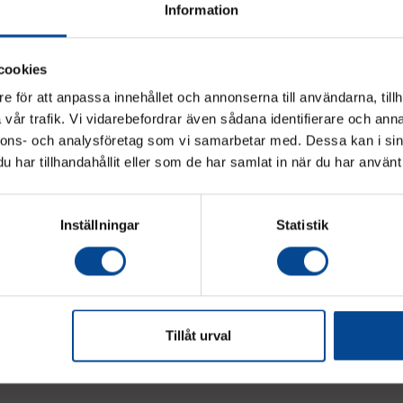
Information
cookies
e för att anpassa innehållet och annonserna till användarna, tillh
vår trafik. Vi vidarebefordrar även sådana identifierare och anna
Vänligen välj hur du vill se priserna
nnons- och analysföretag som vi samarbetar med. Dessa kan i sin
har tillhandahållit eller som de har samlat in när du har använt 
Exkl. moms
Inkl. moms
Inställningar
Statistik
judanden & nyheter!
Tillåt urval