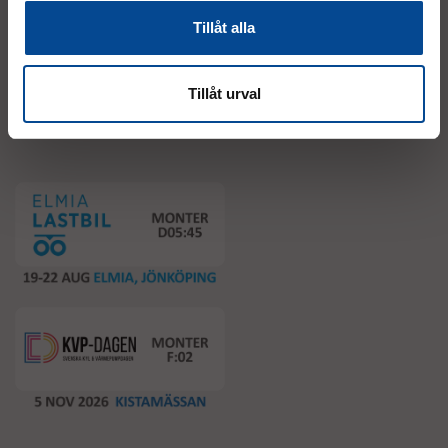
Tillåt alla
Tillåt urval
Event