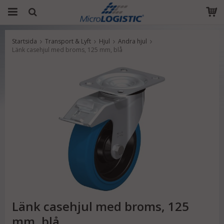
Startsida
Transport & Lyft
Hjul
Andra hjul
Produkten har blivit tillagd i varukorgen
Länk casehjul med broms, 125 mm, blå
Länk casehjul med broms, 125
mm, blå