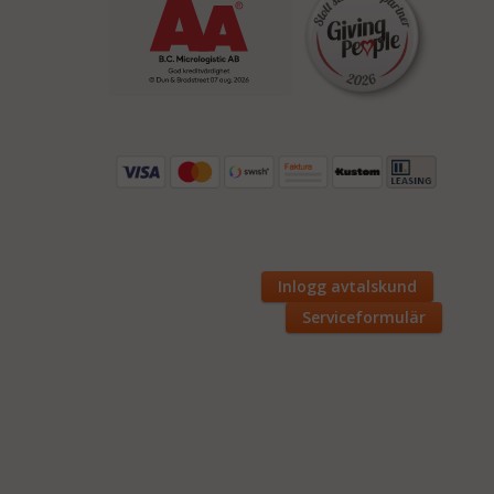
Inlogg avtalskund
Serviceformulär