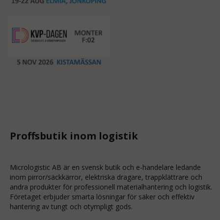
Proffsbutik inom logistik
Micrologistic AB är en svensk butik och
e-handelare
ledande
inom
pirror/säckkärror
, elektriska dragare, trappklättrare och
andra produkter för professionell materialhantering och logistik.
Företaget erbjuder smarta lösningar för säker och effektiv
hantering av tungt och otympligt gods.