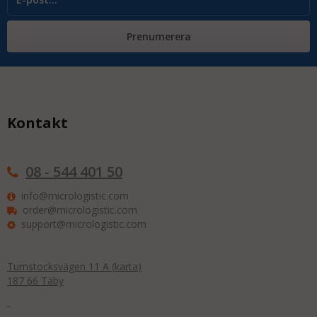
Prenumerera
Kontakt
08 - 544 401 50
info@micrologistic.com
order@micrologistic.com
support@micrologistic.com
Tumstocksvägen 11 A (
karta
)
187 66 Täby