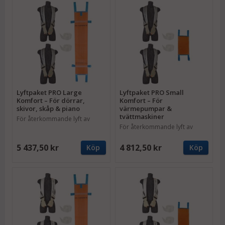
Lyftpaket PRO Large
Lyftpaket PRO Small
Komfort – För dörrar,
Komfort – För
skivor, skåp & piano
värmepumpar &
tvättmaskiner
För återkommande lyft av
För återkommande lyft av
längre gods
kortare gods
5 437,50 kr
4 812,50 kr
Köp
Köp