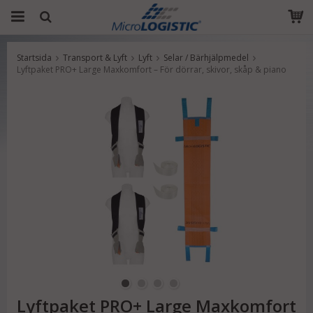
Startsida
Transport & Lyft
Lyft
Selar / Bärhjälpmedel
Produkten har blivit tillagd i varukorgen
Lyftpaket PRO+ Large Maxkomfort – För dörrar, skivor, skåp & piano
Lyftpaket PRO+ Large Maxkomfort