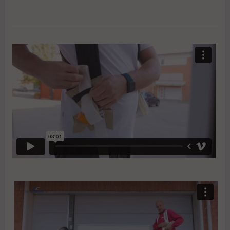
skrymmande objekt.
Du sparar pengar genom att köpa produkterna
som paket.