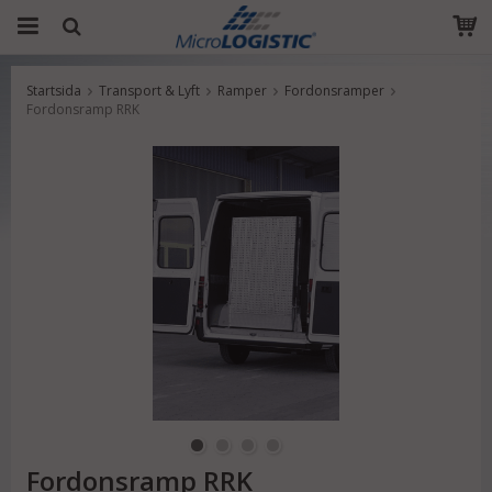
Startsida
Transport & Lyft
Ramper
Fordonsramper
Produkten har blivit tillagd i varukorgen
Fordonsramp RRK
Fordonsramp RRK