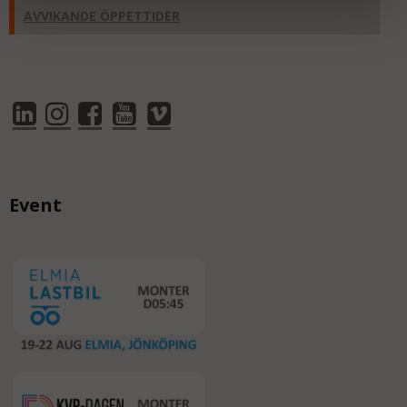
AVVIKANDE ÖPPETTIDER
Event