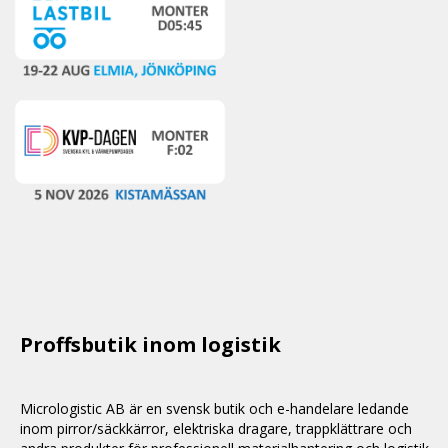
Proffsbutik inom logistik
Micrologistic AB är en svensk butik och
e-handelare
ledande
inom
pirror/säckkärror
, elektriska dragare, trappklättrare och