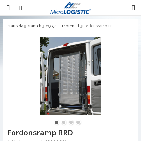
Startsida
Bransch
Bygg / Entreprenad
Fordonsramp RRD
Produkten har blivit tillagd i varukorgen
Fordonsramp RRD