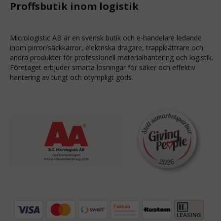
Proffsbutik inom logistik
Micrologistic AB är en svensk butik och
e-handelare
ledande
inom
pirror/säckkärror
, elektriska dragare, trappklättrare och
andra produkter för professionell materialhantering och logistik.
Företaget erbjuder smarta lösningar för säker och effektiv
hantering av tungt och otympligt gods.