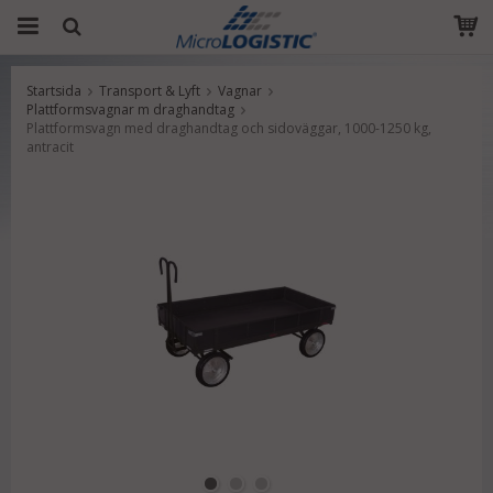
Startsida
Transport & Lyft
Vagnar
Produkten har blivit tillagd i varukorgen
Plattformsvagnar m draghandtag
Plattformsvagn med draghandtag och sidoväggar, 1000-1250 kg,
antracit