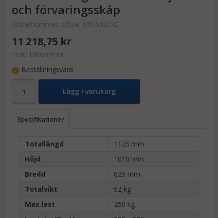
och förvaringsskåp
Artikelnummer:
COsw-600.603/AG
11 218,75 kr
Frakt tillkommer
Beställningsvara
Lägg i varukorg
Specifikationer
Totallängd
1125 mm
Höjd
1010 mm
Bredd
625 mm
Totalvikt
62 kg
Max last
250 kg