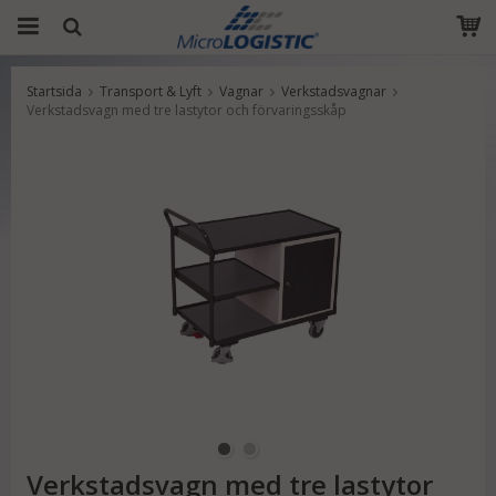
Startsida
Transport & Lyft
Vagnar
Verkstadsvagnar
Produkten har blivit tillagd i varukorgen
Verkstadsvagn med tre lastytor och förvaringsskåp
Verkstadsvagn med tre lastytor