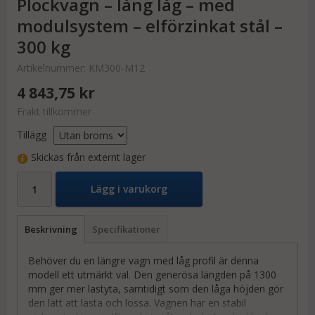
Plockvagn – lång låg – med
modulsystem – elförzinkat stål –
300 kg
Artikelnummer:
KM300-M12
4 843,75 kr
Frakt tillkommer
Tillägg
Skickas från externt lager
Lägg i varukorg
Beskrivning
Specifikationer
Behöver du en längre vagn med låg profil är denna
modell ett utmärkt val. Den generösa längden på 1300
mm ger mer lastyta, samtidigt som den låga höjden gör
den lätt att lasta och lossa. Vagnen har en stabil