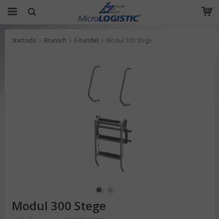
Startsida
Bransch
E-handel
Modul 300 Stege
Produkten har blivit tillagd i varukorgen
Modul 300 Stege