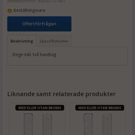
Artikelnummer:
KM300-07401
Beställningsvara
Offertförfrågan
Beskrivning
Specifikationer
Stege inkl. två handtag
Liknande samt relaterade produkter
MED ELLER UTAN BROMS
MED ELLER UTAN BROMS