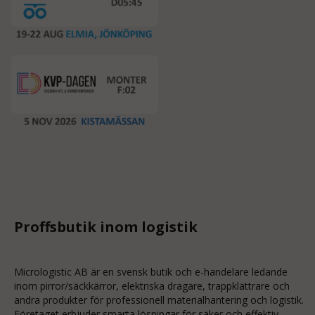
Proffsbutik inom logistik
Micrologistic AB är en svensk butik och
e-handelare
ledande
inom
pirror/säckkärror
, elektriska dragare, trappklättrare och
andra produkter för professionell materialhantering och logistik.
Företaget erbjuder smarta lösningar för säker och effektiv