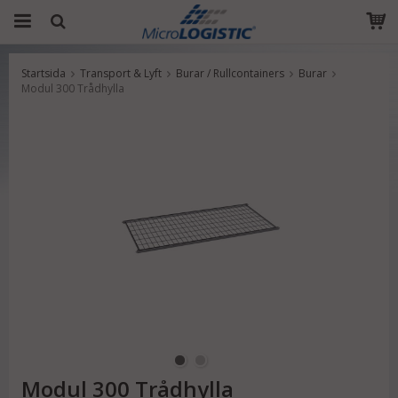
Startsida
Transport & Lyft
Burar / Rullcontainers
Burar
Produkten har blivit tillagd i varukorgen
Modul 300 Trådhylla
Modul 300 Trådhylla