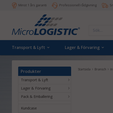
Minst 1 års garanti
Professionell rådgivning
S
Transport & Lyft
Lager & Förvaring
Startsida
Bransch
I
Produkter
Transport & Lyft
Lager & Förvaring
Pack & Emballering
Kundcase