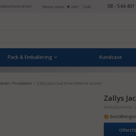
08 - 544 401
nabba leveranser
Moms visas:
Inkl
Exkl
Pack & Emballering
Kundcase
ndustri / Produktion
Zallys Jack Dual Drive Elektrisk scooter
Zallys Ja
Artikelnummer:
Beställningsv
Offertf