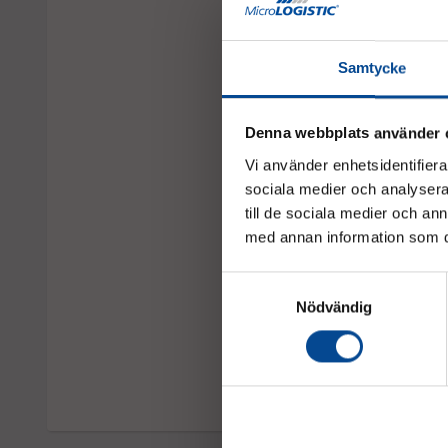
Samtycke
Denna webbplats använder 
Vi använder enhetsidentifierar
sociala medier och analysera 
till de sociala medier och a
med annan information som du 
Zallys Jack Elektris
Samtyckesval
Dragkapacitet 1500 kg
Nödvändig
Offertförf