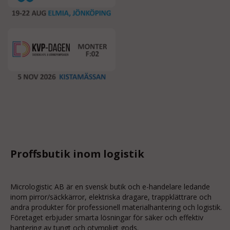
Proffsbutik inom logistik
Micrologistic AB är en svensk butik och
e-handelare
ledande
inom
pirror/säckkärror
, elektriska dragare, trappklättrare och
andra produkter för professionell materialhantering och logistik.
Företaget erbjuder smarta lösningar för säker och effektiv
hantering av tungt och otympligt gods.