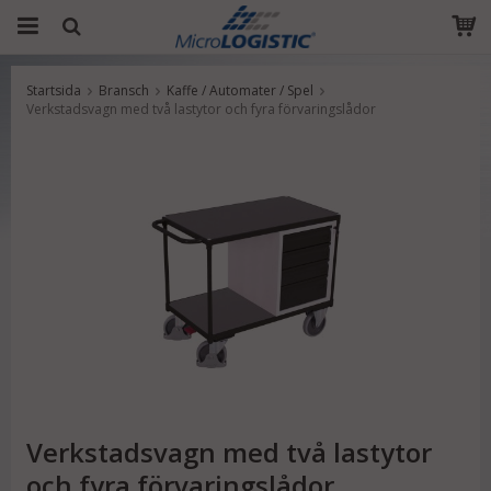
Startsida
Bransch
Kaffe / Automater / Spel
Produkten har blivit tillagd i varukorgen
Verkstadsvagn med två lastytor och fyra förvaringslådor
Verkstadsvagn med två lastytor
och fyra förvaringslådor