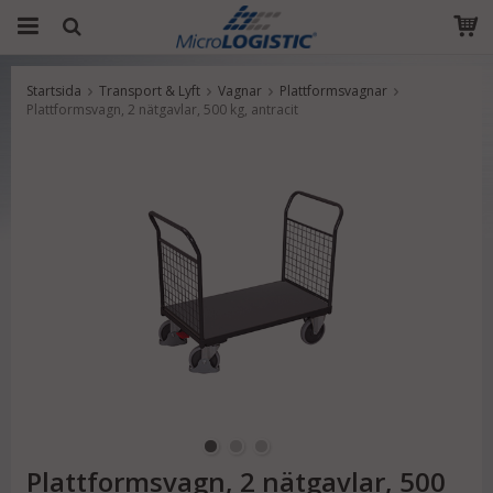
Startsida
Transport & Lyft
Vagnar
Plattformsvagnar
Produkten har blivit tillagd i varukorgen
Plattformsvagn, 2 nätgavlar, 500 kg, antracit
Plattformsvagn, 2 nätgavlar, 500