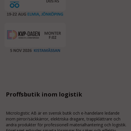
Proffsbutik inom logistik
Micrologistic AB är en svensk butik och
e-handelare
ledande
inom
pirror/säckkärror
, elektriska dragare, trappklättrare och
andra produkter för professionell materialhantering och logistik.
Företaget erbjuder smarta lösningar för säker och effektiv