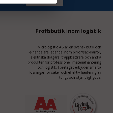
Prenumerera
Proffsbutik inom logistik
Micrologistic AB är en svensk butik och
e-handelare
ledande inom
pirror/säckkärror
,
elektriska dragare, trappklättrare och andra
produkter för professionell materialhantering
och logistik. Företaget erbjuder smarta
lösningar för säker och effektiv hantering av
tungt och otympligt gods.