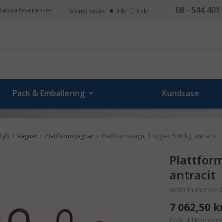
08 - 544 401
nabba leveranser
Moms visas:
Inkl
Exkl
Pack & Emballering
Kundcase
Lyft
Vagnar
Plattformsvagnar
Plattformsvagn, 4 byglar, 500 kg, antracit
Plattform
antracit
Artikelnummer:
7 062,50 k
Frakt tillkommer