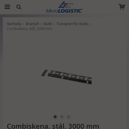
Startsida
Bransch
Butik
Transport för butik
Produkten har blivit tillagd i varukorgen
Combiskena, stål, 3000 mm
Combiskena, stål, 3000 mm