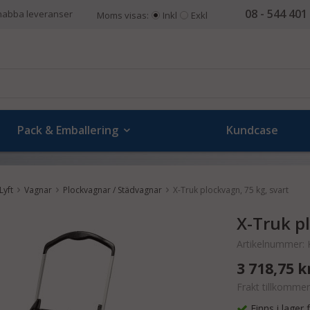
08 - 544 401
nabba leveranser
Moms visas:
Inkl
Exkl
Pack & Emballering
Kundcase
Lyft
Vagnar
Plockvagnar / Städvagnar
X-Truk plockvagn, 75 kg, svart
X-Truk pl
Artikelnummer:
3 718,75 k
Frakt tillkommer
Finns i lager