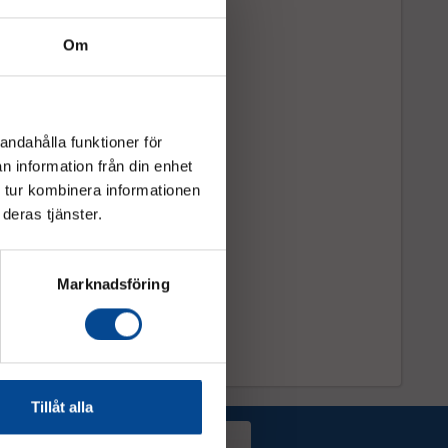
Om
andahålla funktioner för
n information från din enhet
 tur kombinera informationen
deras tjänster.
Marknadsföring
Tillåt alla
Prenumerera