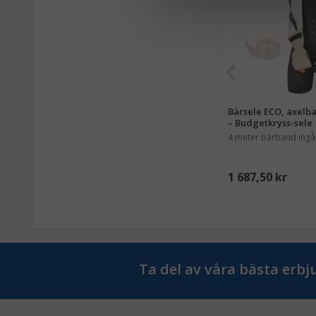
Bärsele ECO, axelba
– Budgetkryss-sele
4 meter bärband ingå
1 687,50 kr
Ta del av våra bästa erb