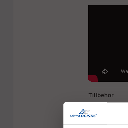
Tillbehör
CARGO