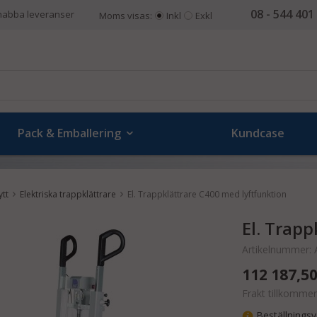
08 - 544 401
nabba leveranser
Moms visas:
Inkl
Exkl
Pack & Emballering
Kundcase
ytt
Elektriska trappklättrare
El. Trappklättrare C400 med lyftfunktion
El. Trap
Artikelnummer:
112 187,50
Frakt tillkommer
Beställningsv