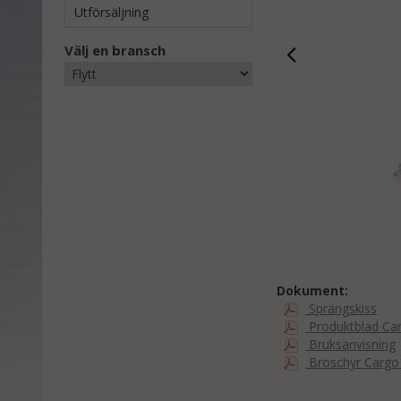
Utförsäljning
Välj en bransch
Dokument:
Sprängskiss
Produktblad Ca
Bruksanvisning
Broschyr Cargo 