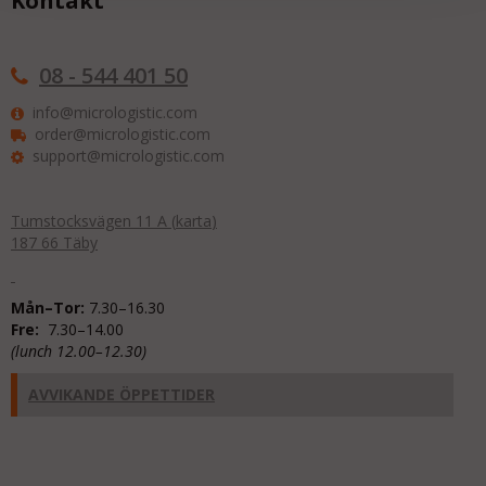
Kontakt
08 - 544 401 50
info@micrologistic.com
order@micrologistic.com
support@micrologistic.com
Tumstocksvägen 11 A (
karta
)
187 66 Täby
Mån–Tor:
7.30–16.30
Fre:
7.30–14.00
(lunch 12.00–12.30)
AVVIKANDE ÖPPETTIDER