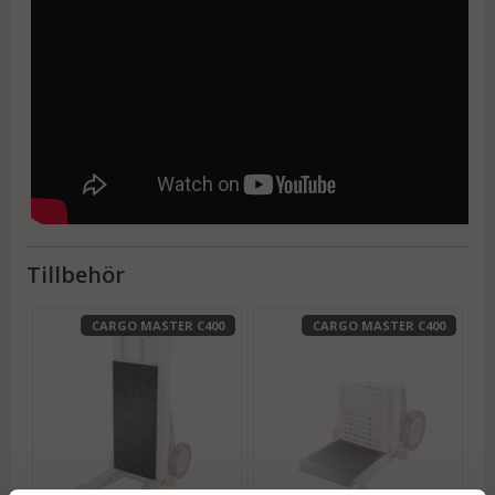
Tillbehör
CARGO MASTER C400
CARGO MASTER C400