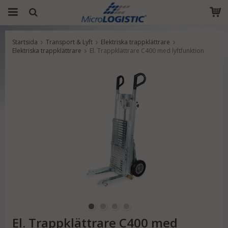
Startsida
Transport & Lyft
Elektriska trappklättrare
Produkten har blivit tillagd i varukorgen
Elektriska trappklättrare
El. Trappklättrare C400 med lyftfunktion
El. Trappklättrare C400 med