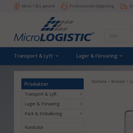
Minst 1 års garanti
Professionell rådgivning
S
Transport & Lyft
Lager & Förvaring
Startsida
Bransch
Lo
Produkter
Transport & Lyft
Lager & Förvaring
Pack & Emballering
Kundcase